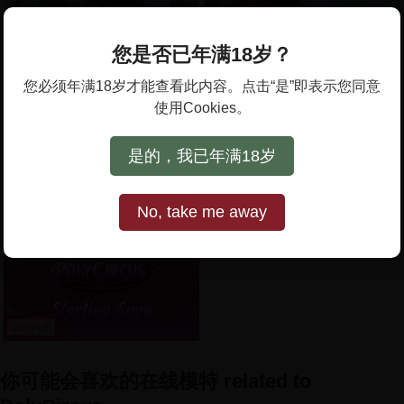
您是否已年满18岁？
您必须年满18岁才能查看此内容。点击“是”即表示您同意
14小时前
15小时前
使用Cookies。
是的，我已年满18岁
No, take me away
15小时前
15小时前
16小时前
你可能会喜欢的在线模特 related to