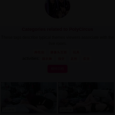
Categories related to PolyCircus
These tags describe typical themes viewers associate with the
live room.
跨性别
摄像头互联
玩具
activities:
脱衣舞
指交
足控
肛交
模特日程
13小时前
14小时前